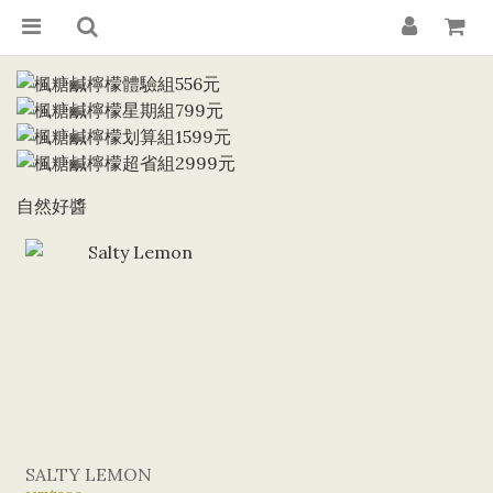
自然好醬
SALTY LEMON