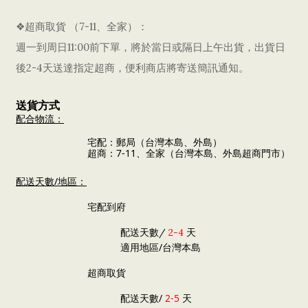
❖超商取貨 （7-11、全家）：
週一到周日11:00前下單，將於當日或隔日上午出貨，出貨日
後2-4天送達指定超商，便利商店將寄送簡訊通知。
送貨方式
配合物流：
宅配：郵局（
台灣本島、外島）
超商：7-11、全家（台灣本島、外島超商門市）
配送天數/地區：
宅配到府
天
配送天數/
2-4
適用地區/台灣本島
超商取貨
配送天數/
2-5
天