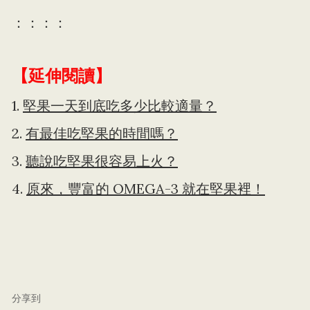
：：：：
【延伸閱讀】
1.
堅果一天到底吃多少比較適量？
2.
有最佳吃堅果的時間嗎？
3.
聽說吃堅果很容易上火？
4.
原來，豐富的 OMEGA-3 就在堅果裡！
分享到