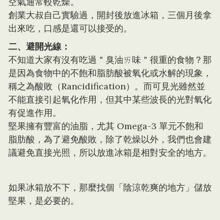
空氣通常較乾燥。
創業大叔自己實驗過，開封後放進冰箱，三個月後拿
出來吃，口感是還可以接受的。
二、避開光線：
不知道大家有沒有吃過＂臭油ㄞ味＂很重的食物？那
是因為食物中的不飽和脂肪酸被氧化或水解的現象，
稱之為酸敗（Rancidification）。而可見光雖然並
不能直接引起氧化作用，但其中某些波長的光對氧化
有促進作用。
堅果擁有豐富的油脂，尤其 Omega-3 單元不飽和
脂肪酸，為了避免酸敗，除了乾燥以外，我們也會建
議避免直接光照，所以放進冰箱是相對安全的地方。
如果冰箱放不下，那麼找個「陰涼乾爽的地方」儲放
堅果，是必要的。