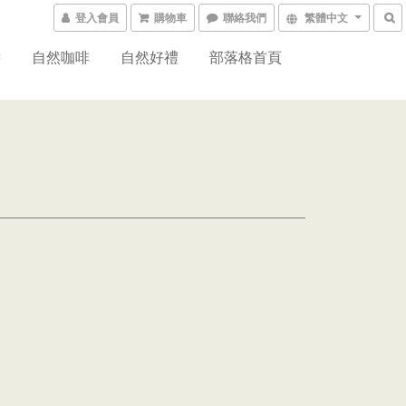
登入會員
購物車
聯絡我們
繁體中文
醬
自然咖啡
自然好禮
部落格首頁