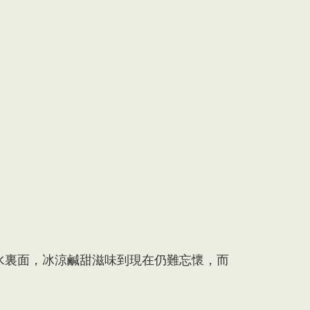
水裏面，冰涼鹹甜滋味到現在仍難忘懷，而