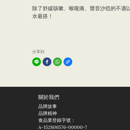
除了舒緩咳嗽、喉嚨痛、聲音沙瘂的不適
水最搭！
分享到
關於我們
品牌故事
品牌精神
食品業登錄字號：
A-152806576-00000-7