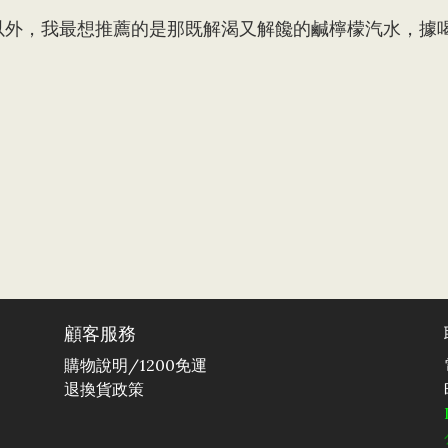
以外，我最想推薦的是那既解渴又解饞的鹹檸檬汽水，據
顧客服務
購物說明
/1200免運
退換貨政策