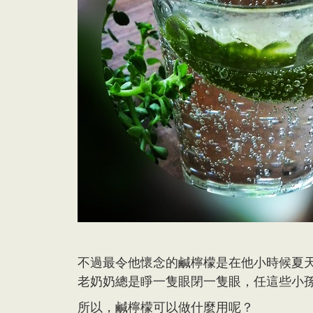
不過最令他懷念的鹹檸檬是在他小時候夏
老奶奶總是睜一隻眼閉一隻眼，任這些小
所以，鹹檸檬可以做什麼用呢？