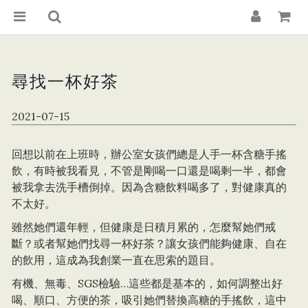
尋找一杯好茶
2021-07-15
回想以前在上班時，辦公室女孩們總是人手一杯含糖手搖
飲，有時被我看見，不管是剛喝一口還是喝剩一半，都會
被我拿去洗手槽倒掉。因為含糖飲料喝多了，對健康真的
不太好。
雖然她們還年輕，但健康是日積月累的，怎麼幫她們戒
斷？或者幫她們找尋一杯好茶？讓女孩們能夠健康、自在
的飲用，這成為我創業一直在思索的題目。
有機、無毒、SGS檢驗…這些都是基本的，如何調整出好
喝、順口、方便的茶，吸引她們替換高糖的手搖飲，這中