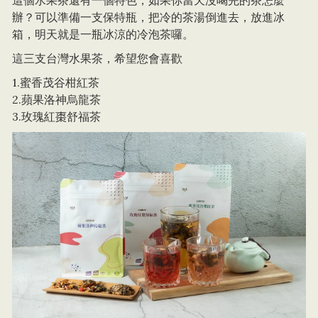
辦？可以準備一支保特瓶，把冷的茶湯倒進去，放進冰
箱，明天就是一瓶冰涼的冷泡茶囉。
這三支台灣水果茶，希望您會喜歡
1.蜜香茂谷柑紅茶
2.蘋果洛神烏龍茶
3.玫瑰紅棗舒福茶