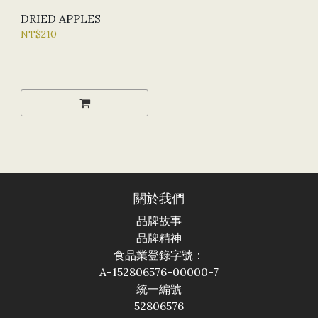
DRIED APPLES
NT$210
關於我們
品牌故事
品牌精神
食品業登錄字號：
A-152806576-00000-7
統一編號
52806576