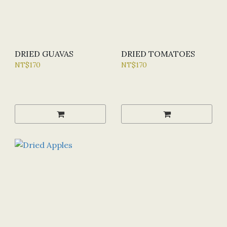
DRIED GUAVAS
DRIED TOMATOES
NT$170
NT$170