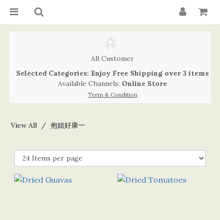
All Customer
Selected Categories: Enjoy Free Shipping over 3 items
Available Channels:
Online Store
Term & Condition
View All
抱姐好康一