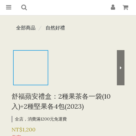
全部商品
自然好禮
舒福蘋安禮盒：2種果茶各一袋(10
入)+2種堅果各4包(2023)
全店，消費滿1200元免運費
NT$1,200