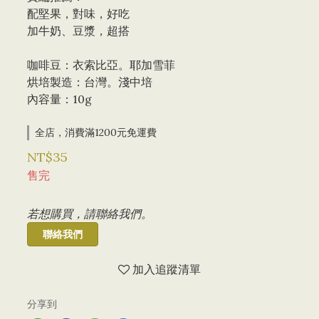
配堅果，對味，好吃
加牛奶、豆漿，超搭
咖啡豆：衣索比亞。耶加雪菲
烘培製造：台灣。淺中培 
內容量：10g
全店，消費滿1200元免運費
NT$35
售完
若想購買，請聯絡我們。
聯絡我們
加入追蹤清單
分享到