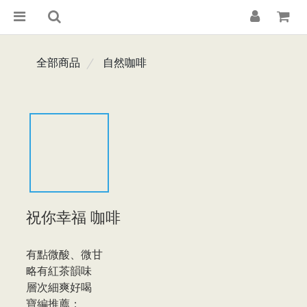
全部商品
自然咖啡
祝你幸福 咖啡
有點微酸、微甘
略有紅茶韻味
層次細爽好喝
寶編推薦：