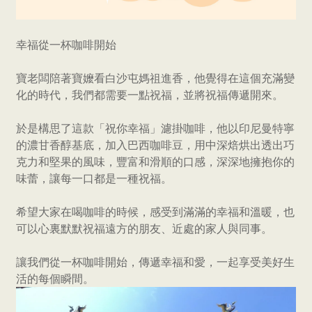
幸福從一杯咖啡開始
寶老闆陪著寶嬤看白沙屯媽祖進香，他覺得在這個充滿變
化的時代，我們都需要一點祝福，並將祝福傳遞開來。
於是構思了這款「祝你幸福」濾掛咖啡，他以印尼曼特寧
的濃甘香醇基底，加入巴西咖啡豆，用中深焙烘出透出巧
克力和堅果的風味，豐富和滑順的口感，深深地擁抱你的
味蕾，讓每一口都是一種祝福。
希望大家在喝咖啡的時候，感受到滿滿的幸福和溫暖，也
可以心裏默默祝福遠方的朋友、近處的家人與同事。
讓我們從一杯咖啡開始，傳遞幸福和愛，一起享受美好生
活的每個瞬間。