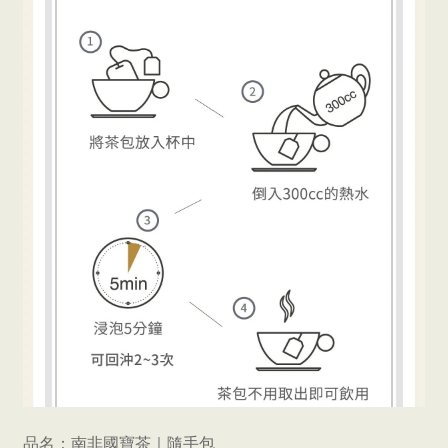
品名：南非國寶茶｜隨手包