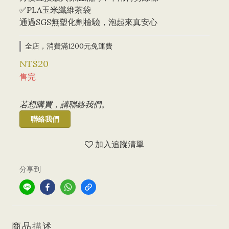
✅PLA玉米纖維茶袋
通過SGS無塑化劑檢驗，泡起來真安心
全店，消費滿1200元免運費
NT$20
售完
若想購買，請聯絡我們。
聯絡我們
加入追蹤清單
分享到
商品描述