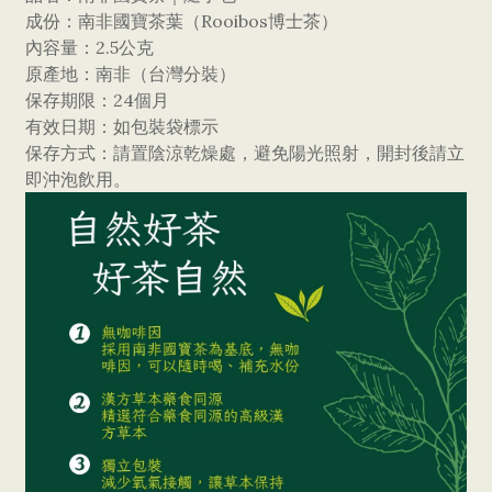
成份：南非國寶茶葉（Rooibos博士茶）
內容量：2.5公克
原產地：南非（台灣分裝）
保存期限：24個月
有效日期：如包裝袋標示
保存方式：請置陰涼乾燥處，避免陽光照射，開封後請立
即沖泡飲用。