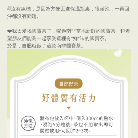
✌️沒有線標，是因為方便丟進保温瓶裏，很耐泡，一再回
沖都沒有問題。
❤️我太愛喝國寶茶了，喝過南非當地新鮮的國寶茶，也希
望朋友們能夠一起享受這種有"鮮"味的國寶茶。
於是，自肥就做了這款南非國寶茶。