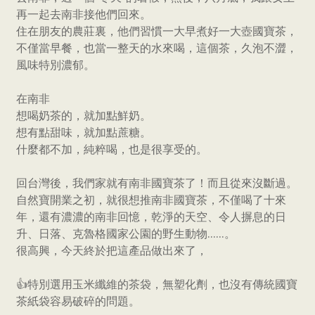
再一起去南非接他們回來。
住在朋友的農莊裏，他們習慣一大早煮好一大壺國寶茶，
不僅當早餐，也當一整天的水來喝，這個茶，久泡不澀，
風味特別濃郁。
在南非
想喝奶茶的，就加點鮮奶。
想有點甜味，就加點蔗糖。
什麼都不加，純粹喝，也是很享受的。
回台灣後，我們家就有南非國寶茶了！而且從來沒斷過。
自然寶開業之初，就很想推南非國寶茶，不僅喝了十來
年，還有濃濃的南非回憶，乾淨的天空、令人摒息的日
升、日落、克魯格國家公園的野生動物......。
很高興，今天終於把這產品做出來了，
👍特別選用玉米纖維的茶袋，無塑化劑，也沒有傳統國寶
茶紙袋容易破碎的問題。