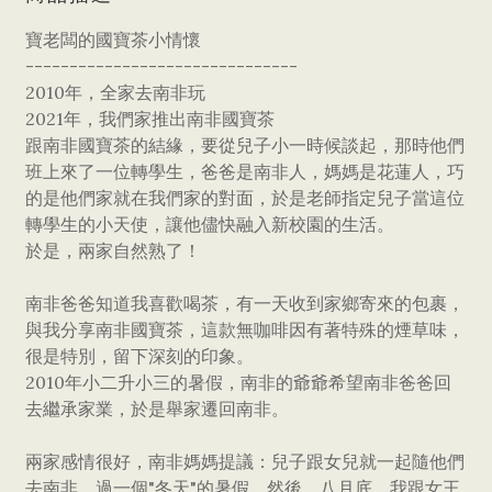
寶老闆的國寶茶小情懷
-------------------------------
2010年，全家去南非玩
2021年，我們家推出南非國寶茶
跟南非國寶茶的結緣，要從兒子小一時候談起，那時他們
班上來了一位轉學生，爸爸是南非人，媽媽是花蓮人，巧
的是他們家就在我們家的對面，於是老師指定兒子當這位
轉學生的小天使，讓他儘快融入新校園的生活。
於是，兩家自然熟了！
南非爸爸知道我喜歡喝茶，有一天收到家鄉寄來的包裹，
與我分享南非國寶茶，這款無咖啡因有著特殊的煙草味，
很是特別，留下深刻的印象。
2010年小二升小三的暑假，南非的爺爺希望南非爸爸回
去繼承家業，於是舉家遷回南非。
兩家感情很好，南非媽媽提議：兒子跟女兒就一起隨他們
去南非，過一個"冬天"的暑假，然後，八月底，我跟女王