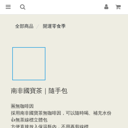
全部商品
開運零食季
南非國寶茶｜隨手包
🈚無咖啡因
採用南非國寶茶無咖啡因，可以隨時喝、補充水份
👍無茶線標立體包
方便直接放入保温瓶內，不用再剪線標