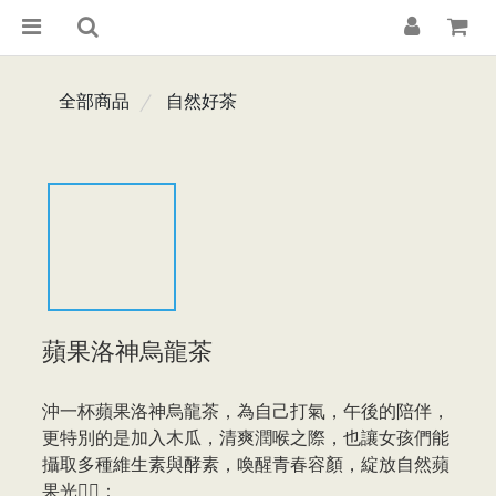
全部商品
自然好茶
蘋果洛神烏龍茶
沖一杯蘋果洛神烏龍茶，為自己打氣，午後的陪伴，
更特別的是加入木瓜，清爽潤喉之際，也讓女孩們能
攝取多種維生素與酵素，喚醒青春容顏，綻放自然蘋
果光🙋‍♀️：