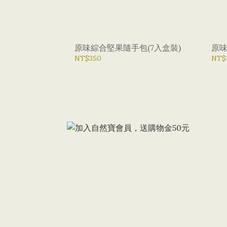
原味綜合堅果隨手包(7入盒裝)
原味
NT$350
NT$