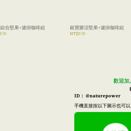
綜合堅果+濾掛咖啡組
銀寶樂活堅果+濾掛咖啡組
570
NT$570
歡迎加
ID： @naturepower
手機直接按以下圖示也可以加