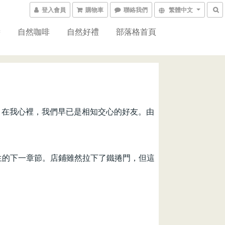
登入會員
購物車
聯絡我們
繁體中文
醬
自然咖啡
自然好禮
部落格首頁
來，在我心裡，我們早已是相知交心的好友。由
人生的下一章節。店鋪雖然拉下了鐵捲門，但這