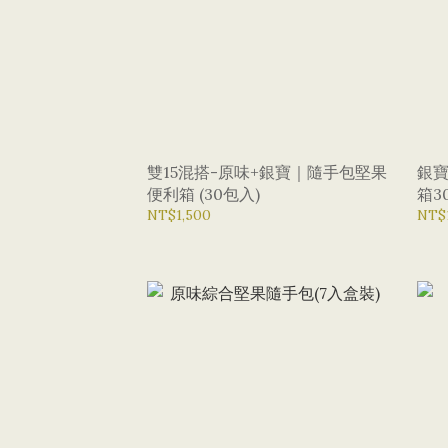
雙15混搭-原味+銀寶｜隨手包堅果
銀寶
便利箱 (30包入)
箱3
NT$1,500
NT$