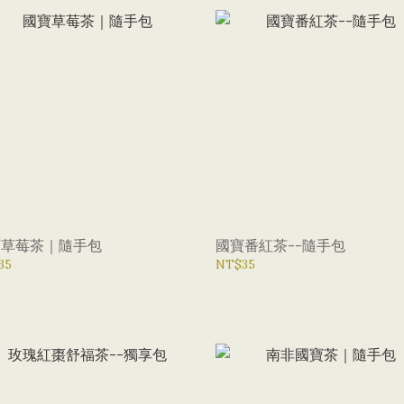
寶草莓茶｜隨手包
國寶番紅茶--隨手包
35
NT$35