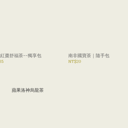
紅棗舒福茶--獨享包
南非國寶茶｜隨手包
35
NT$20