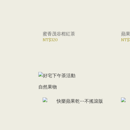
蜜香茂谷柑紅茶
蘋
NT$320
NT$
自然果物