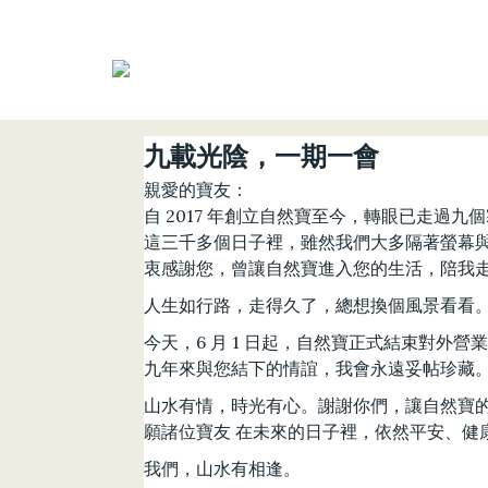
九載光陰，一期一會
親愛的寶友：
自 2017 年創立自然寶至今，轉眼已走過九
這三千多個日子裡，雖然我們大多隔著螢幕與
衷感謝您，曾讓自然寶進入您的生活，陪我
人生如行路，走得久了，總想換個風景看看
今天，6 月 1 日起，自然寶正式結束對
九年來與您結下的情誼，我會永遠妥帖珍藏
山水有情，時光有心。謝謝你們，讓自然寶
願諸位寶友 在未來的日子裡，依然平安、健
我們，山水有相逢。