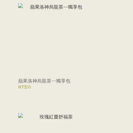
蘋果洛神烏龍茶--獨享包
NT$35