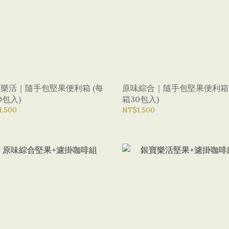
樂活｜隨手包堅果便利箱 (每
原味綜合｜隨手包堅果便利箱 
0包入)
箱30包入)
1,500
NT$1,500