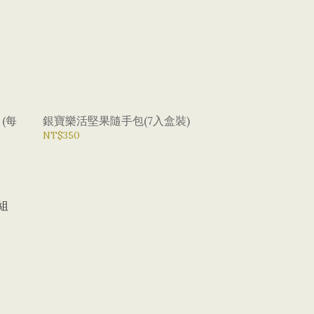
(每
銀寶樂活堅果隨手包(7入盒裝)
NT$350