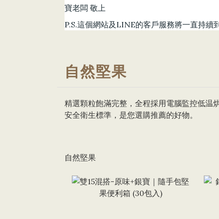
寶老闆 敬上
P.S.這個網站及LINE的客戶服務將一直
自然堅果
精選顆粒飽滿完整，全程採用電腦監控低温烘
安全衛生標準，是您選購推薦的好物。
自然堅果