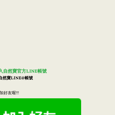
入自然寶官方LINE帳號
自然寶LINE@帳號
好友喔!!!