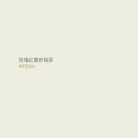
玫瑰紅棗舒福茶
NT$320